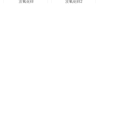
次氧化锌
次氧化锌2
锌渣铁粉
锌渣铁粉2
更多产品
售后服务热线:
400-XXX-1234
关于我们